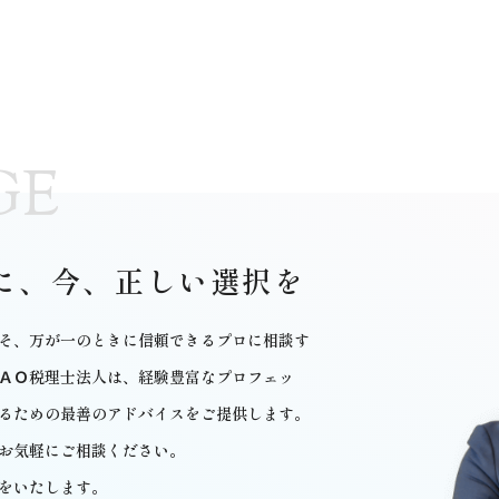
GE
に、
今、正しい選択を
そ、万が一のときに信頼できるプロに相談す
ＡＯ
税理士法人は、経験豊富なプロフェッ
るための最善のアドバイスをご提供します。
お気軽にご相談ください。
をいたします。