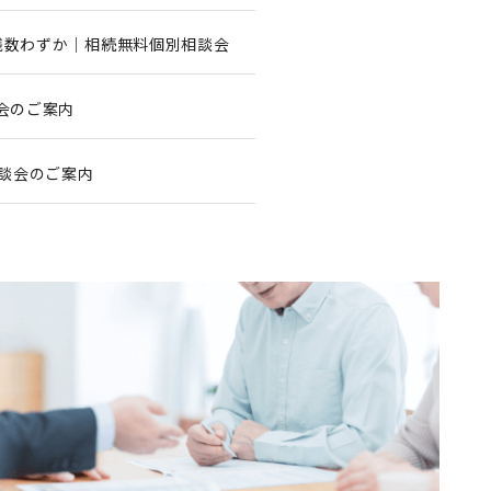
）残数わずか｜相続無料個別相談会
談会のご案内
別相談会のご案内