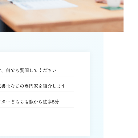
す、何でも質問してください
法書士などの専門家を紹介します
ンターどちらも駅から徒歩5分