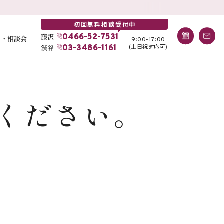
初回無料相談受付中
藤沢
0466-52-7531
ー・相談会
9:00-17:00
(土日祝対応可)
渋谷
03-3486-1161
ください。