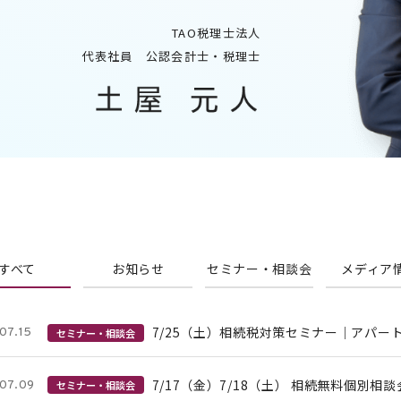
TAO税理士法人
代表社員
公認会計士・税理士
すべて
お知らせ
セミナー・相談会
メディア
7/25（土）相続税対策セミナー｜アパー
07.15
セミナー・相談会
7/17（金）7/18（土） 相続無料個別相
07.09
セミナー・相談会