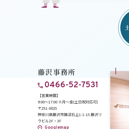
藤沢事務所
0466-52-7531
【営業時間】
9:00～17:00
※月～金(土日祝対応可)
〒251-0025
神奈川県藤沢市鵠沼石上1-1-15 藤沢リ
ラビル2F・3F
Googlemap