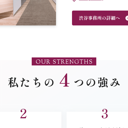
渋谷事務所の詳細へ
OUR STRENGTHS
4
私たちの
つの強み
2
3