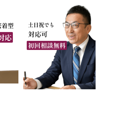
土日祝でも
密着型
対応可
対応
初回相談無料