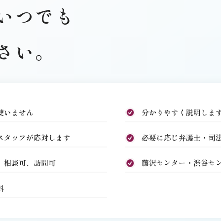
いつでも
さい。
使いません
分かりやすく説明しま
スタッフが応対します
必要に応じ弁護士・司
 相談可、訪問可
藤沢センター・渋谷セ
料