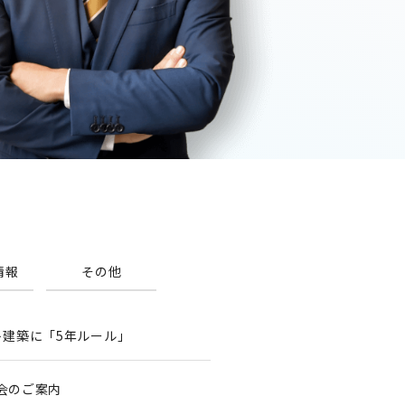
情報
その他
ト建築に「5年ルール」
談会のご案内